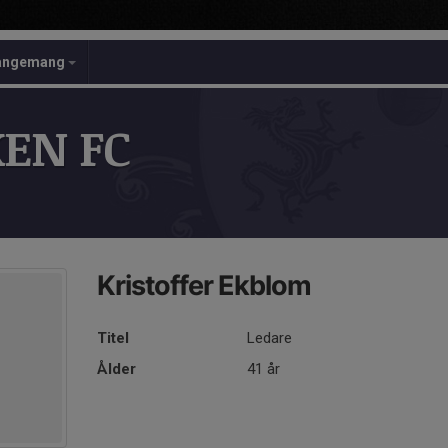
angemang
EN FC
Kristoffer Ekblom
Titel
Ledare
Ålder
41 år