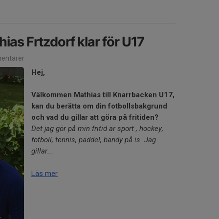
ias Frtzdorf klar för U17
entarer
Hej,
Välkommen Mathias till Knarrbacken U17,
kan du berätta om din fotbollsbakgrund
och vad du gillar att göra på fritiden?
Det jag gör på min fritid är sport , hockey,
fotboll, tennis, paddel, bandy på is. Jag
gillar...
Läs mer