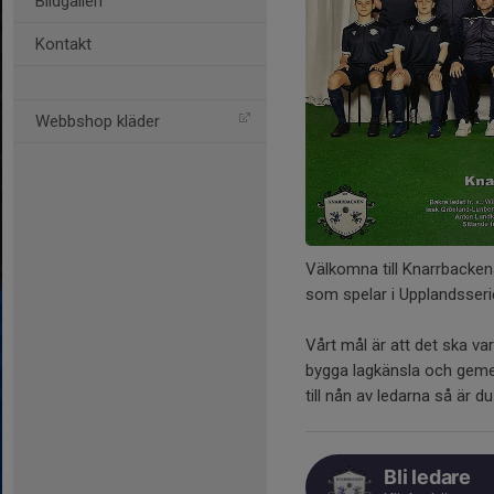
Bildgalleri
Kontakt
Webbshop kläder
Välkomna till Knarrbackens
som spelar i Upplandsserie
Vårt mål är att det ska var
bygga lagkänsla och geme
till nån av ledarna så är 
Bli ledare