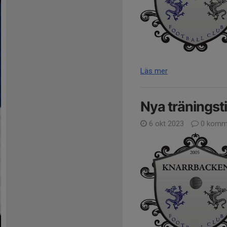
Läs mer
Nya träningst
6 okt 2023
0 komm