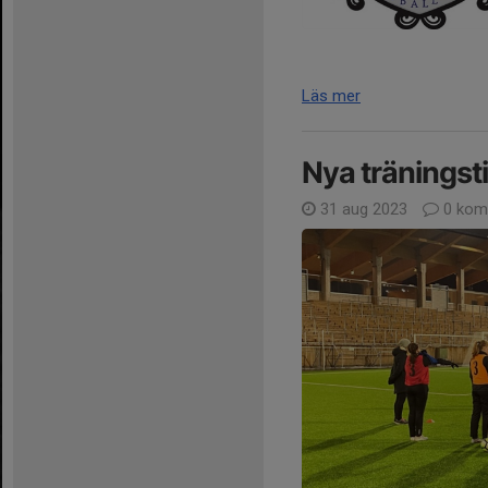
Läs mer
Nya träningst
31 aug 2023
0 kom