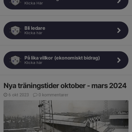
Klicka Här
Bli ledare
Klicka här
På lika villkor (ekonomiskt bidrag)
Klicka här
Nya träningstider oktober - mars 2024
6 okt 2023
0 kommentarer