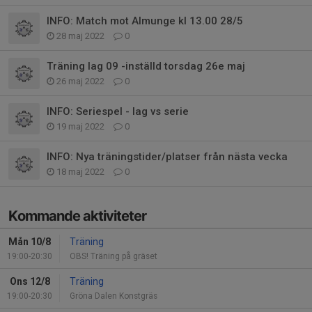
INFO: Match mot Almunge kl 13.00 28/5
28 maj 2022
0
Träning lag 09 -inställd torsdag 26e maj
26 maj 2022
0
INFO: Seriespel - lag vs serie
19 maj 2022
0
INFO: Nya träningstider/platser från nästa vecka
18 maj 2022
0
Kommande aktiviteter
Mån 10/8
Träning
19:00-20:30
OBS! Träning på gräset
Ons 12/8
Träning
19:00-20:30
Gröna Dalen Konstgräs