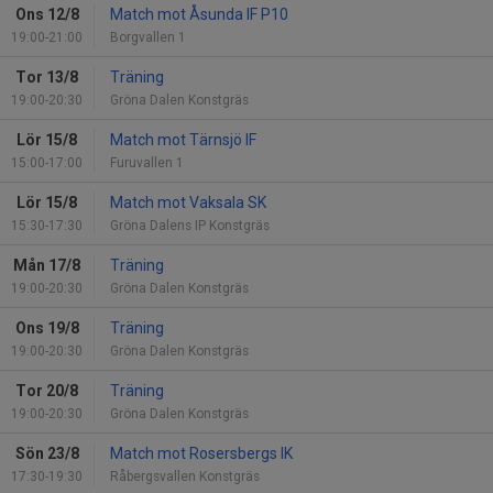
Ons 12/8
Match mot Åsunda IF P10
19:00-21:00
Borgvallen 1
Tor 13/8
Träning
19:00-20:30
Gröna Dalen Konstgräs
Lör 15/8
Match mot Tärnsjö IF
15:00-17:00
Furuvallen 1
Lör 15/8
Match mot Vaksala SK
15:30-17:30
Gröna Dalens IP Konstgräs
Mån 17/8
Träning
19:00-20:30
Gröna Dalen Konstgräs
Ons 19/8
Träning
19:00-20:30
Gröna Dalen Konstgräs
Tor 20/8
Träning
19:00-20:30
Gröna Dalen Konstgräs
Sön 23/8
Match mot Rosersbergs IK
17:30-19:30
Råbergsvallen Konstgräs