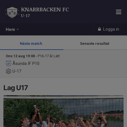
KNARRBACKEN FC
U-17
Logga in
Hem
Nästa match
Senaste resultat
Ons 12 aug 19:00
- P16-17 år Lätt
Åsunda IF P10
U-17
Lag U17