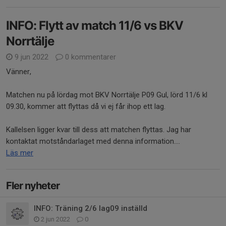
INFO: Flytt av match 11/6 vs BKV
Norrtälje
9 jun 2022
0 kommentarer
Vänner,
Matchen nu på lördag mot BKV Norrtälje P09 Gul, lörd 11/6 kl
09.30, kommer att flyttas då vi ej får ihop ett lag.
Kallelsen ligger kvar till dess att matchen flyttas. Jag har
kontaktat motståndarlaget med denna information....
Läs mer
Fler nyheter
INFO: Träning 2/6 lag09 inställd
2 jun 2022
0