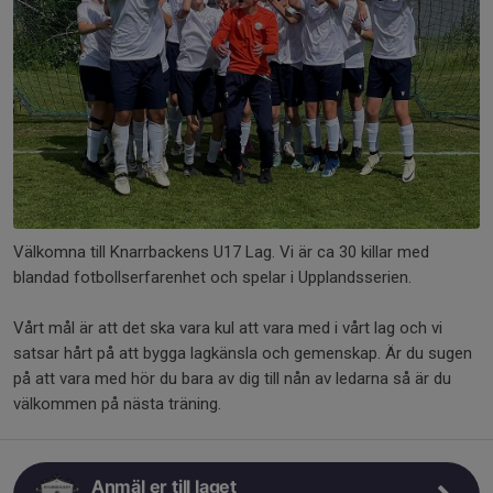
Välkomna till Knarrbackens U17 Lag. Vi är ca 30 killar med
blandad fotbollserfarenhet och spelar i Upplandsserien.
Vårt mål är att det ska vara kul att vara med i vårt lag och vi
satsar hårt på att bygga lagkänsla och gemenskap. Är du sugen
på att vara med hör du bara av dig till nån av ledarna så är du
välkommen på nästa träning.
Anmäl er till laget