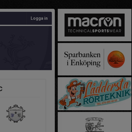
Logga in
C