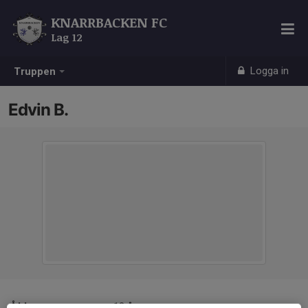
KNARRBACKEN FC
Lag 12
Logga in
Truppen
Edvin B.
Ålder
13 år