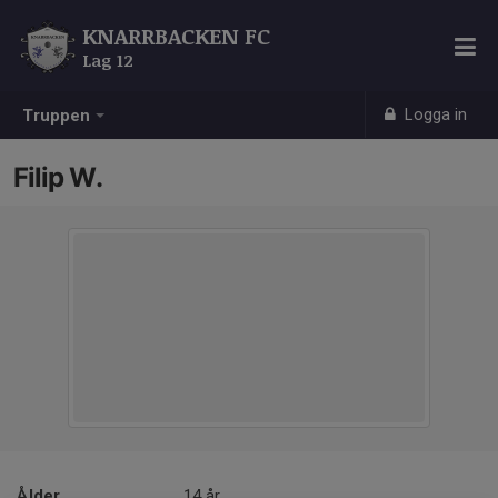
KNARRBACKEN FC
Lag 12
Logga in
Truppen
Filip W.
Ålder
14 år