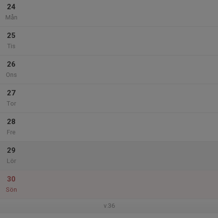
24
Mån
25
Tis
26
Ons
27
Tor
28
Fre
29
Lör
30
Sön
v.36