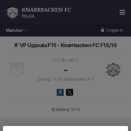
KNARRBACKEN FC
F15/16
Logga in
Matcher
IF VP Uppsala F15 - Knarrbacken FC F15/16
F11 år Lätt 1
-
23 maj, 11:15, Ekebydalen IP 1
Samling 10:15