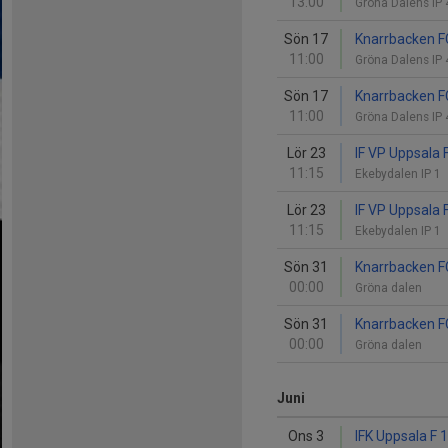
13:00
Gröna Dalens IP
Sön 17
Knarrbacken FC
11:00
Gröna Dalens IP
Sön 17
Knarrbacken FC
11:00
Gröna Dalens IP
Lör 23
IF VP Uppsala 
11:15
Ekebydalen IP 1
Lör 23
IF VP Uppsala 
11:15
Ekebydalen IP 1
Sön 31
Knarrbacken FC
00:00
Gröna dalen
Sön 31
Knarrbacken FC
00:00
Gröna dalen
Juni
Ons 3
IFK Uppsala F 