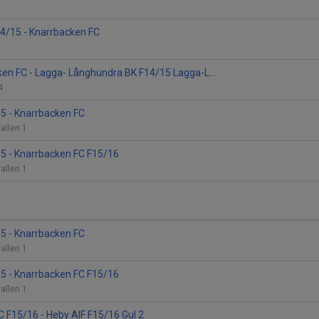
14/15 - Knarrbacken FC
en FC - Lagga- Långhundra BK F14/15 Lagga-L...
 4
15 - Knarrbacken FC
allen 1
15 - Knarrbacken FC F15/16
allen 1
15 - Knarrbacken FC
allen 1
15 - Knarrbacken FC F15/16
allen 1
 F15/16 - Heby AIF F15/16 Gul 2