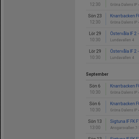
12:30
Gröna Dalens IP
Sön 23
Knarrbacken FC
12:30
Gröna Dalens IP
Lör 29
Östervåla IF 2
10:30
Lundavallen 4
Lör 29
Östervåla IF 2
10:30
Lundavallen 4
September
Sön 6
Knarrbacken FC
10:30
Gröna Dalens IP
Sön 6
Knarrbacken FC
10:30
Gröna Dalens IP
Sön 13
Sigtuna IF FK 
13:00
Ansgarsvallen 7