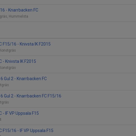
16 - Knarrbacken FC
tgräs, Hummelsta
 F15/16 - Knivsta IK F2015
 Konstgräs
 - Knivsta IK F2015
 Konstgräs
6 Gul 2 - Knarrbacken FC
stgräs
6 Gul 2 - Knarrbacken FC F15/16
stgräs
 - IF VP Uppsala F15
 4
 F15/16 - IF VP Uppsala F15