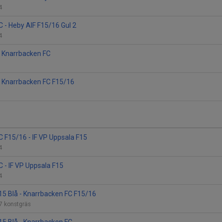
 4
 - Heby AIF F15/16 Gul 2
 4
 - Knarrbacken FC
 - Knarrbacken FC F15/16
 F15/16 - IF VP Uppsala F15
 4
 - IF VP Uppsala F15
 4
F15 Blå - Knarrbacken FC F15/16
-7 konstgräs