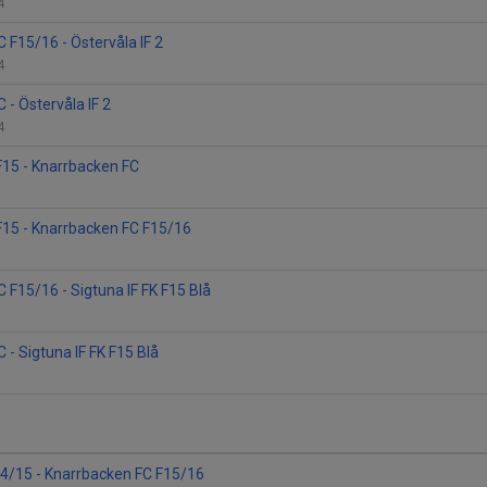
 4
 F15/16 - Östervåla IF 2
 4
 - Östervåla IF 2
 4
F15 - Knarrbacken FC
F15 - Knarrbacken FC F15/16
 F15/16 - Sigtuna IF FK F15 Blå
 - Sigtuna IF FK F15 Blå
14/15 - Knarrbacken FC F15/16