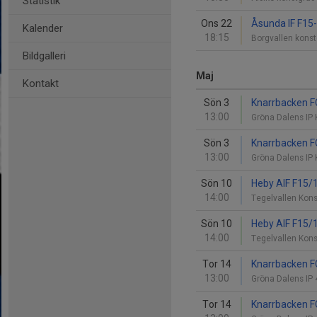
Statistik
Ons 22
Åsunda IF F15-
Kalender
18:15
Borgvallen kons
Bildgalleri
Maj
Kontakt
Sön 3
Knarrbacken FC
13:00
Gröna Dalens IP
Sön 3
Knarrbacken FC
13:00
Gröna Dalens IP
Sön 10
Heby AIF F15/1
14:00
Tegelvallen Kon
Sön 10
Heby AIF F15/1
14:00
Tegelvallen Kon
Tor 14
Knarrbacken FC
13:00
Gröna Dalens IP
Tor 14
Knarrbacken FC