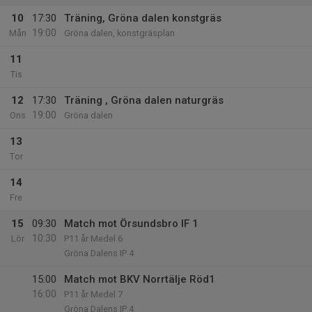
10
17:30
Träning, Gröna dalen konstgräs
19:00
Mån
Gröna dalen, konstgräsplan
11
Tis
12
17:30
Träning , Gröna dalen naturgräs
19:00
Ons
Gröna dalen
13
Tor
14
Fre
15
09:30
Match mot Örsundsbro IF 1
10:30
Lör
P11 år Medel 6
Gröna Dalens IP 4
15:00
Match mot BKV Norrtälje Röd1
16:00
P11 år Medel 7
Gröna Dalens IP 4