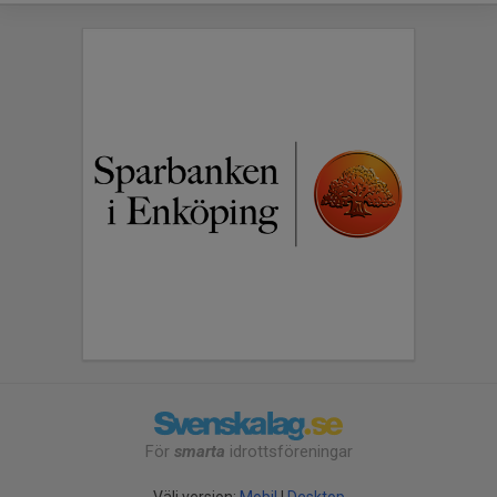
För
smarta
idrottsföreningar