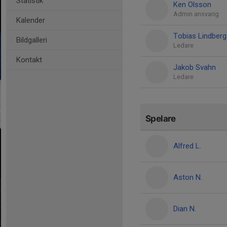
Statistik
Ken Olsson
Admin ansvarig
Kalender
Tobias Lindberg
Bildgalleri
Ledare
Kontakt
Jakob Svahn
Ledare
Spelare
Alfred L.
Aston N.
Dian N.