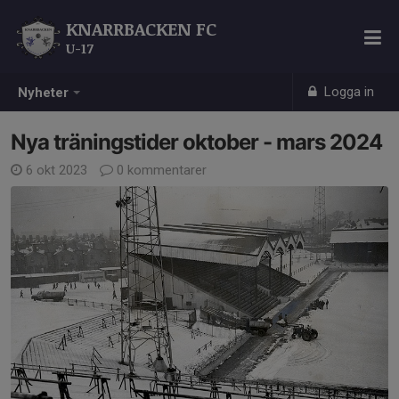
KNARRBACKEN FC
U-17
Logga in
Nyheter
Nya träningstider oktober - mars 2024
6 okt 2023
0 kommentarer