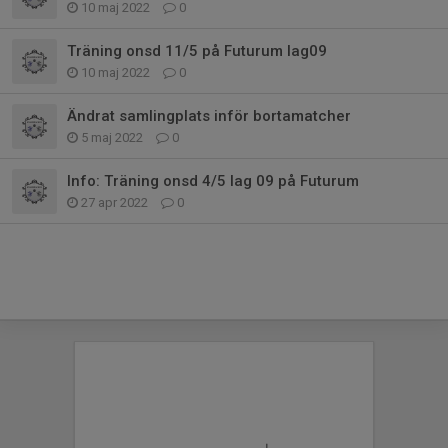
10 maj 2022
0
Träning onsd 11/5 på Futurum lag09
10 maj 2022
0
Ändrat samlingplats inför bortamatcher
5 maj 2022
0
Info: Träning onsd 4/5 lag 09 på Futurum
27 apr 2022
0