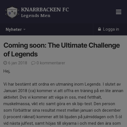
KNARRBACKEN FC
Legends Men
Logga in
Nyheter
Coming soon: The Ultimate Challenge
of Legends
6 jan 2018
0 kommentarer
Hej,
Vi har bestämt att ordna en utmaning inom Legends. I slutet av
Januari 2018 (ca) kommer vi att offra en träning på en lite annan
aktivitet. Dvs vi kommer att väga in oss, med fetthalt,
muskelmassa, vikt etc samt göra en sk bip-test. Den person
som förbättrar sina resultat mest mellan januari och december
(i procent räknat) kommer att bli bjuden på julmiddagen och 5 öl
vid nästa julfest, samt höjas till skyarna i och med den ära som