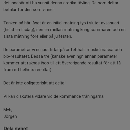
det innebär att ha vunnit denna ärorika tävling. De som deltar
betalar för den som vinner.
Tanken så här långt är en initial mätning typ i slutet av januari
(helst en tisdag), sen en mellan mätning kring sommaren och en
sista mätning före eller på julfesten.
De parametrar vi nu just tittar på är fetthalt, muskelmassa och
bip-resultatet. Dessa tre (kanske även ngn annan parameter
kommer att räknas ihop till ett övergripande resultat för att få
fram ett helhets resultat).
Det är inte obligatoriskt att delta!
Vi kan diskutera vidare vid de kommande träningarna.
Mvh,
Jörgen
Dela nyhet