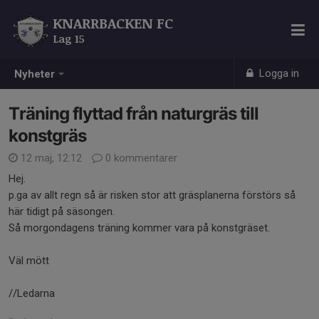
KNARRBACKEN FC
Lag 15
Logga in
Nyheter
Träning flyttad från naturgräs till
konstgräs
12 maj, 12:12
0 kommentarer
Hej.
p.ga av allt regn så är risken stor att gräsplanerna förstörs så
här tidigt på säsongen.
Så morgondagens träning kommer vara på konstgräset.
Väl mött
//Ledarna