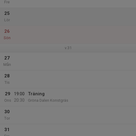
Fre
25
Lör
26
Sön
v.31
27
Mån
28
Tis
29
19:00
Träning
20:30
Ons
Gröna Dalen Konstgräs
30
Tor
31