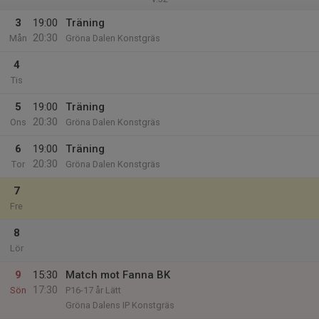
3
19:00
Träning
20:30
Mån
Gröna Dalen Konstgräs
4
Tis
5
19:00
Träning
20:30
Ons
Gröna Dalen Konstgräs
6
19:00
Träning
20:30
Tor
Gröna Dalen Konstgräs
7
Fre
8
Lör
9
15:30
Match mot Fanna BK
17:30
Sön
P16-17 år Lätt
Gröna Dalens IP Konstgräs