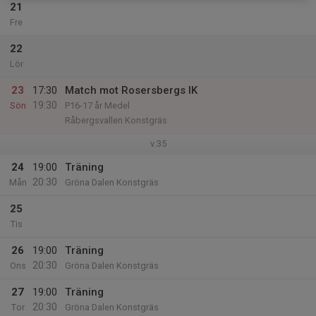
21
Fre
22
Lör
23
17:30
Match mot Rosersbergs IK
19:30
Sön
P16-17 år Medel
Råbergsvallen Konstgräs
v.35
24
19:00
Träning
20:30
Mån
Gröna Dalen Konstgräs
25
Tis
26
19:00
Träning
20:30
Ons
Gröna Dalen Konstgräs
27
19:00
Träning
20:30
Tor
Gröna Dalen Konstgräs