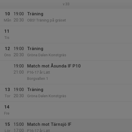
v.33
10
19:00
Träning
20:30
Mån
OBS! Träning på gräset
11
Tis
12
19:00
Träning
20:30
Ons
Gröna Dalen Konstgräs
19:00
Match mot Åsunda IF P10
21:00
P16-17 år Lätt
Borgvallen 1
13
19:00
Träning
20:30
Tor
Gröna Dalen Konstgräs
14
Fre
15
15:00
Match mot Tärnsjö IF
17:00
Lör
P16-17 år Lätt