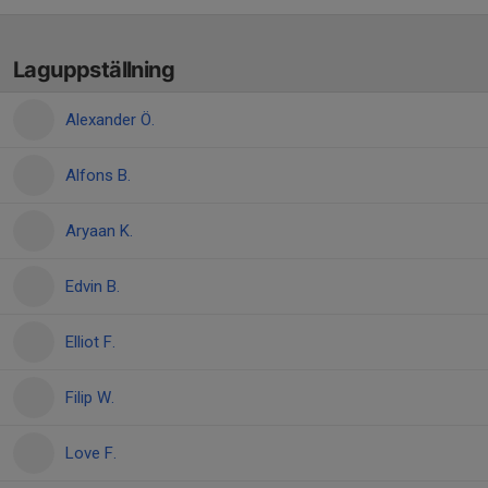
Laguppställning
Alexander Ö.
Alfons B.
Aryaan K.
Edvin B.
Elliot F.
Filip W.
Love F.