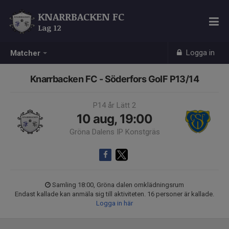
KNARRBACKEN FC
Lag 12
Logga in
Matcher
Knarrbacken FC - Söderfors GoIF P13/14
P14 år Lätt 2
10 aug, 19:00
Gröna Dalens IP Konstgräs
Samling 18:00, Gröna dalen omklädningsrum
Endast kallade kan anmäla sig till aktiviteten. 16 personer är kallade.
Logga in här