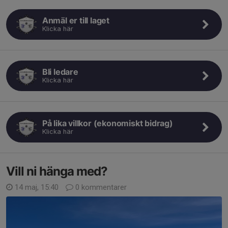
Anmäl er till laget
Klicka här
Bli ledare
Klicka här
På lika villkor (ekonomiskt bidrag)
Klicka här
Vill ni hänga med?
14 maj, 15:40
0 kommentarer