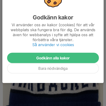
23 jan, 09:44
0 kommentarer
Godkänn kakor
Vi använder oss av kakor (cookies) för att vår
webbplats ska fungera bra för dig. De används
även för webbanalys i syfte att hjälpa oss att
förbättra våra tjänster.
Så använder vi cookies
Godkänn alla kakor
Bara nödvändiga