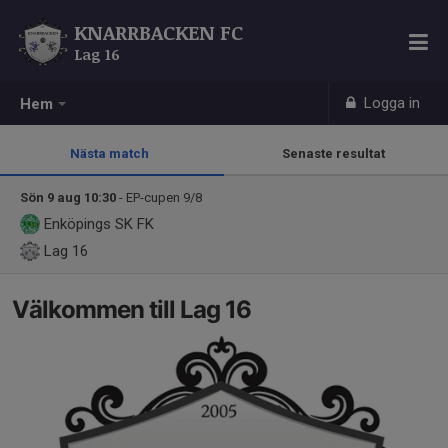
KNARRBACKEN FC
Lag 16
Logga in
Hem
Nästa match
Senaste resultat
Sön 9 aug 10:30
- EP-cupen 9/8
Enköpings SK FK
Lag 16
Välkommen till Lag 16