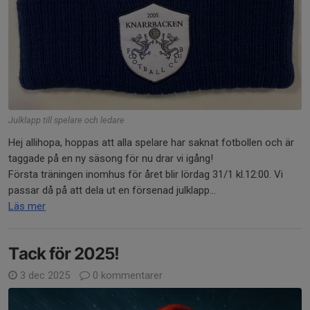
Julklapp till spelare och ledare
Hej allihopa, hoppas att alla spelare har saknat fotbollen och är
taggade på en ny säsong för nu drar vi igång!
Första träningen inomhus för året blir lördag 31/1 kl.12:00. Vi
passar då på att dela ut en försenad julklapp...
Läs mer
Tack för 2025!
3 dec 2025
0 kommentarer