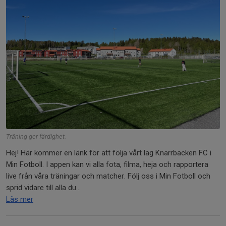
Träning ger färdighet.
Hej! Här kommer en länk för att följa vårt lag Knarrbacken FC i
Min Fotboll. I appen kan vi alla fota, filma, heja och rapportera
live från våra träningar och matcher. Följ oss i Min Fotboll och
sprid vidare till alla du...
Läs mer