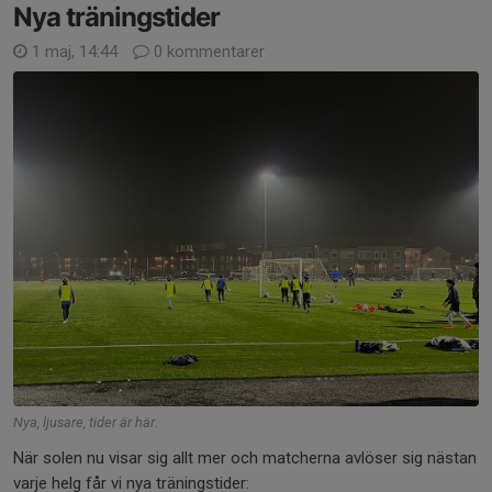
Nya träningstider
1 maj, 14:44
0 kommentarer
Nya, ljusare, tider är här.
När solen nu visar sig allt mer och matcherna avlöser sig nästan
varje helg får vi nya träningstider: