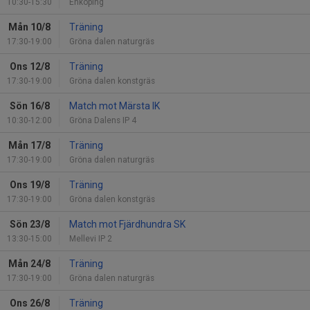
10:30-15:30
Enköping
Mån 10/8
Träning
17:30-19:00
Gröna dalen naturgräs
Ons 12/8
Träning
17:30-19:00
Gröna dalen konstgräs
Sön 16/8
Match mot Märsta IK
10:30-12:00
Gröna Dalens IP 4
Mån 17/8
Träning
17:30-19:00
Gröna dalen naturgräs
Ons 19/8
Träning
17:30-19:00
Gröna dalen konstgräs
Sön 23/8
Match mot Fjärdhundra SK
13:30-15:00
Mellevi IP 2
Mån 24/8
Träning
17:30-19:00
Gröna dalen naturgräs
Ons 26/8
Träning