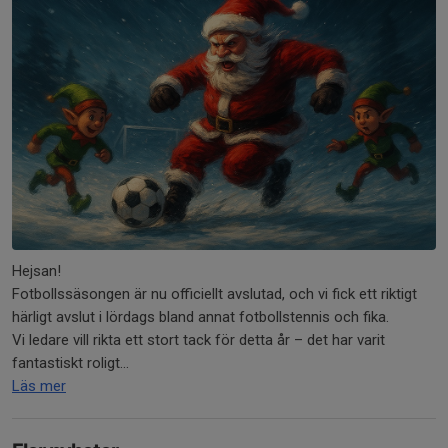
Hejsan!
Fotbollssäsongen är nu officiellt avslutad, och vi fick ett riktigt
härligt avslut i lördags bland annat fotbollstennis och fika.
Vi ledare vill rikta ett stort tack för detta år – det har varit
fantastiskt roligt...
Läs mer