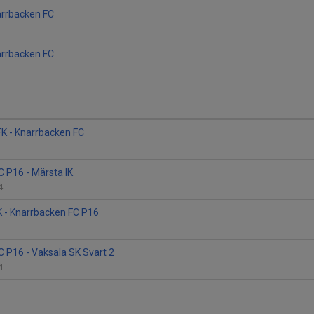
narrbacken FC
narrbacken FC
FK - Knarrbacken FC
 P16 - Märsta IK
 4
K - Knarrbacken FC P16
 P16 - Vaksala SK Svart 2
 4