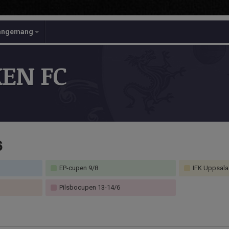
angemang
EN FC
6
EP-cupen 9/8
IFK Uppsala
Pilsbocupen 13-14/6