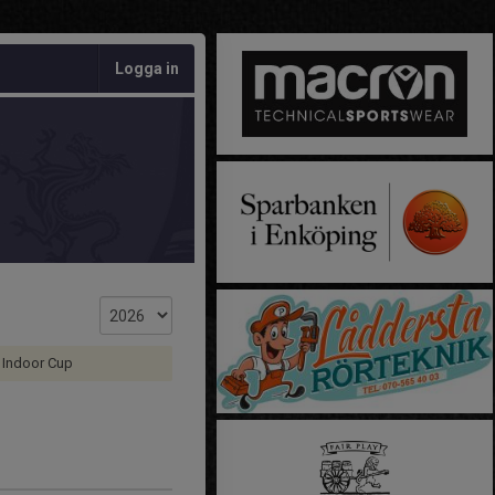
Logga in
 Indoor Cup