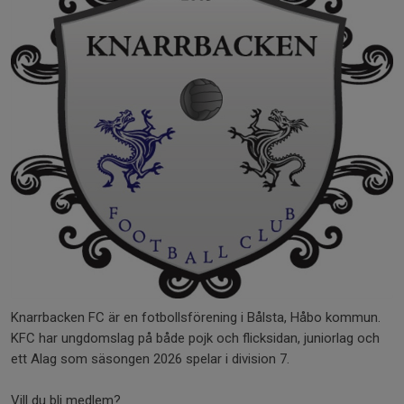
Knarrbacken FC är en fotbollsförening i Bålsta, Håbo kommun.
KFC har ungdomslag på både pojk och flicksidan, juniorlag och
ett Alag som säsongen 2026 spelar i division 7.
Vill du bli medlem?