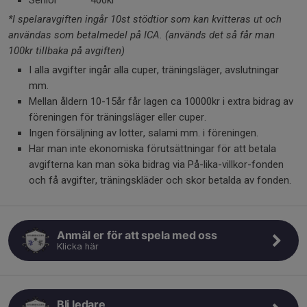
Senior 400kr
*I spelaravgiften ingår 10st stödtior som kan kvitteras ut och
användas som betalmedel på ICA. (används det så får man
100kr tillbaka på avgiften)
I alla avgifter ingår alla cuper, träningsläger, avslutningar
mm.
Mellan åldern 10-15år får lagen ca 10000kr i extra bidrag av
föreningen för träningsläger eller cuper.
Ingen försäljning av lotter, salami mm. i föreningen.
Har man inte ekonomiska förutsättningar för att betala
avgifterna kan man söka bidrag via På-lika-villkor-fonden
och få avgifter, träningskläder och skor betalda av fonden.
Anmäl er för att spela med oss
Klicka här
Bli ledare