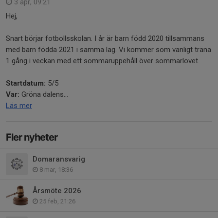
3 apr, 09:21
Hej,
Snart börjar fotbollsskolan. I år är barn född 2020 tillsammans
med barn födda 2021 i samma lag. Vi kommer som vanligt träna
1 gång i veckan med ett sommaruppehåll över sommarlovet.
Startdatum:
5/5
Var:
Gröna dalens...
Läs mer
Fler nyheter
Domaransvarig
8 mar, 18:36
Årsmöte 2026
25 feb, 21:26