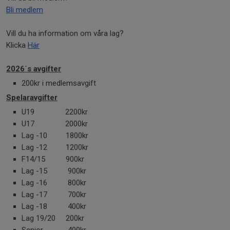
Bli medlem
Vill du ha information om våra lag?
Klicka
Här
2026´s avgifter
200kr i medlemsavgift
Spelaravgifter
U19 2200kr
U17 2000kr
Lag -10 1800kr
Lag -12 1200kr
F14/15 900kr
Lag -15 900kr
Lag -16 800kr
Lag -17 700kr
Lag -18 400kr
Lag 19/20 200kr