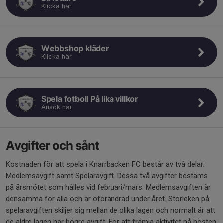
Klicka här
Webbshop kläder
Klicka här
Spela fotboll På lika villkor
Ansök här
Avgifter och sånt
Kostnaden för att spela i Knarrbacken FC består av två delar;
Medlemsavgift samt Spelaravgift. Dessa två avgifter bestäms
på årsmötet som hålles vid februari/mars. Medlemsavgiften är
densamma för alla och är oförändrad under året. Storleken på
spelaravgiften skiljer sig mellan de olika lagen och normalt är att
de äldre lagen har högre avgift. För att främja aktivitet på hösten