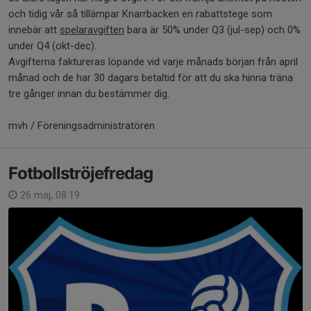
och tidig vår så tillämpar Knarrbacken en rabattstege som
innebär att
spelaravgiften
bara är 50% under Q3 (jul-sep) och 0%
under Q4 (okt-dec).
Avgifterna faktureras löpande vid varje månads början från april
månad och de har 30 dagars betaltid för att du ska hinna träna
tre gånger innan du bestämmer dig.
mvh / Föreningsadministratören
Fotbollströjefredag
26 maj, 08:19