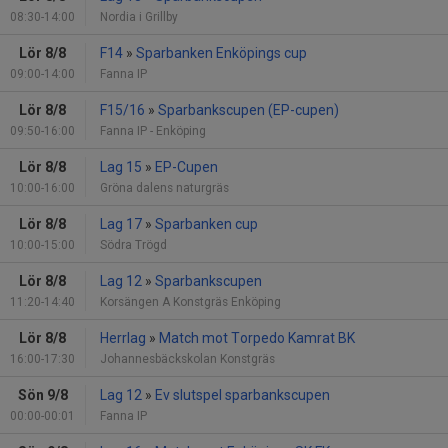
08:30-14:00
Nordia i Grillby
Lör 8/8
F14
»
Sparbanken Enköpings cup
09:00-14:00
Fanna IP
Lör 8/8
F15/16
»
Sparbankscupen (EP-cupen)
09:50-16:00
Fanna IP - Enköping
Lör 8/8
Lag 15
»
EP-Cupen
10:00-16:00
Gröna dalens naturgräs
Lör 8/8
Lag 17
»
Sparbanken cup
10:00-15:00
Södra Trögd
Lör 8/8
Lag 12
»
Sparbankscupen
11:20-14:40
Korsängen A Konstgräs Enköping
Lör 8/8
Herrlag
»
Match mot Torpedo Kamrat BK
16:00-17:30
Johannesbäckskolan Konstgräs
Sön 9/8
Lag 12
»
Ev slutspel sparbankscupen
00:00-00:01
Fanna IP